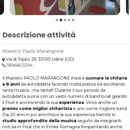
Descrizione attività
Maestro Paolo Marangone
Via di Toppo 29, 33100 Udine (UD)
3896803394
Il Maestro PAOLO MARANGONE inizia a
suonare la chitarra
a 8 anni
da autodidatta facendo molta pratica ed ascoltando
tanta musica... ma tanta!!! Durante il suo periodo da
autodidatta suona con un vasto numero di band locali girando
il Friuli e accrescendo la sua
esperienza
. Vince anche un
premio come miglior chitarrista
e uno come migliore band.
Dai 20 anni in poi arricchisce la sua esperienza tramite lo
studio approfondito della musica
seguito da insegnanti
noti sia in Friuli che in Emilia Romagna frequentando anche