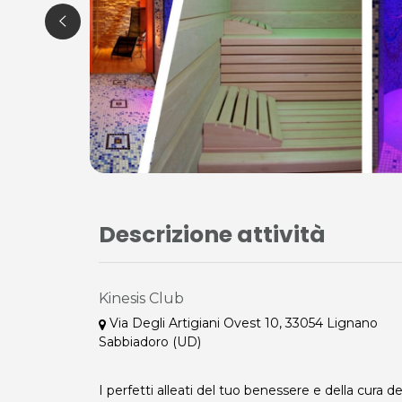
Descrizione attività
Kinesis Club
Via Degli Artigiani Ovest 10, 33054 Lignano
Sabbiadoro (UD)
I perfetti alleati del tuo benessere e della cura d