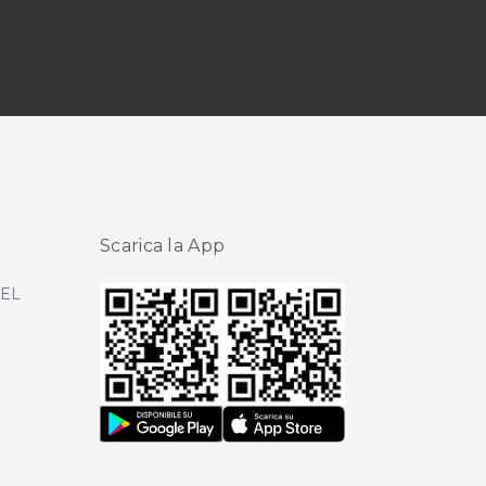
Scarica la App
DEL