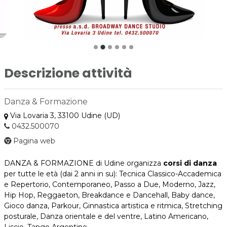
Descrizione attività
Danza & Formazione
Via Lovaria 3, 33100 Udine (UD)
0432.500070
Pagina web
DANZA & FORMAZIONE di Udine organizza
corsi di danza
per tutte le età (dai 2 anni in su): Tecnica Classico-Accademica
e Repertorio, Contemporaneo, Passo a Due, Moderno, Jazz,
Hip Hop, Reggaeton, Breakdance e Dancehall, Baby dance,
Gioco danza, Parkour, Ginnastica artistica e ritmica, Stretching
posturale, Danza orientale e del ventre, Latino Americano,
Liscio, Tango Argentino.