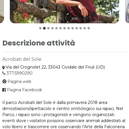
Descrizione attività
Acrobati del Sole
Via del Crognolet 22, 33043 Cividale del Friuli (UD)
377.5990290
Pagina web
Pagina Facebook
Il parco Acrobati del Sole è dalla primavera 2018 area
dimostrazioni/spettacolo e centro ornitologico sui rapaci. Nel
Parco, i rapaci sono i protagonisti e vengono organizzati
eventi dove i visitatori possono osservare animali addestrati al
volo libero e trascorrere ore osservando l’Arte della Falconeria.