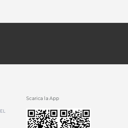
Scarica la App
DEL