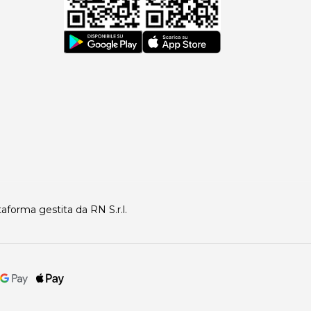
taforma gestita da RN S.r.l.