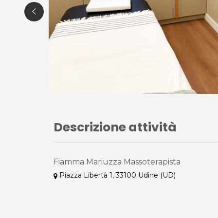
Descrizione attività
Fiamma Mariuzza Massoterapista
Piazza Libertà 1, 33100 Udine (UD)