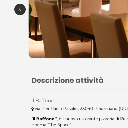
Descrizione attività
Il Baffone
via Pier Paolo Pasolini, 33040 Pradamano (UD)
“
Il Baffone”
, è il nuovo ristorante
pizzeria di Pra
cinema “The Space”.