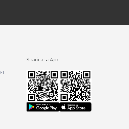
Scarica la App
DEL