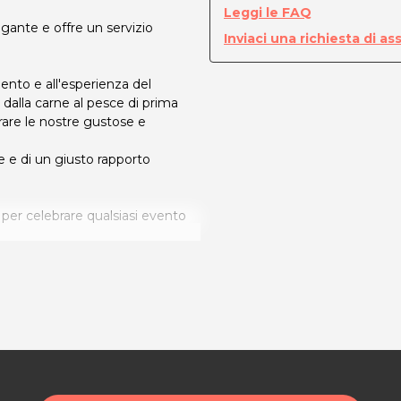
Leggi le FAQ
egante e offre un servizio
Inviaci una richiesta di as
lento e all'esperienza del
 dalla carne al pesce di prima
orare le nostre gustose e
e e di un giusto rapporto
per celebrare qualsiasi evento