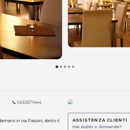
0432671444
ASSISTENZA CLIENTI
damano in via Pasoini, dietro il
Hai dubbi o domande?