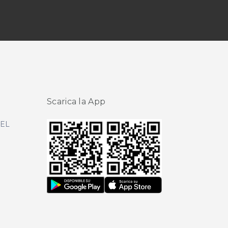
Scarica la App
DEL