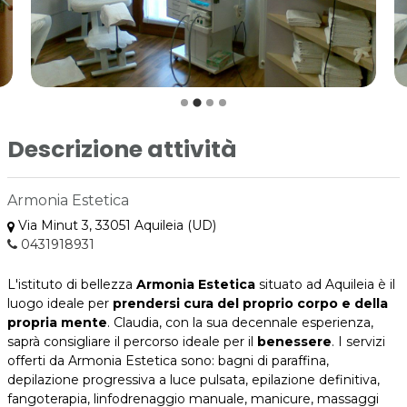
Descrizione attività
Armonia Estetica
Via Minut 3, 33051 Aquileia (UD)
0431918931
L'istituto di bellezza
Armonia Estetica
situato ad Aquileia è il
luogo ideale per
prendersi cura del proprio corpo e della
propria mente
. Claudia, con la sua decennale esperienza,
saprà consigliare il percorso ideale per il
benessere
. I servizi
offerti da Armonia Estetica sono: bagni di paraffina,
depilazione progressiva a luce pulsata, epilazione definitiva,
fangoterapia, linfodrenaggio manuale, manicure, massaggi