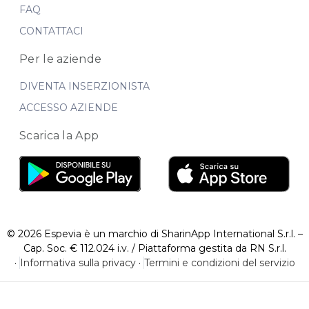
FAQ
CONTATTACI
Per le aziende
DIVENTA INSERZIONISTA
ACCESSO AZIENDE
Scarica la App
© 2026 Espevia è un marchio di SharinApp International S.r.l. –
Cap. Soc. € 112.024 i.v. / Piattaforma gestita da RN S.r.l.
·
Informativa sulla privacy
·
Termini e condizioni del servizio