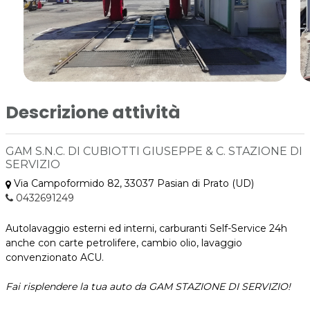
Descrizione attività
GAM S.N.C. DI CUBIOTTI GIUSEPPE & C. STAZIONE DI
SERVIZIO
Via Campoformido 82, 33037 Pasian di Prato (UD)
0432691249
Autolavaggio esterni ed interni, carburanti Self-Service 24h
anche con carte petrolifere, cambio olio, lavaggio
convenzionato ACU.
Fai risplendere la tua auto da GAM STAZIONE DI SERVIZIO!