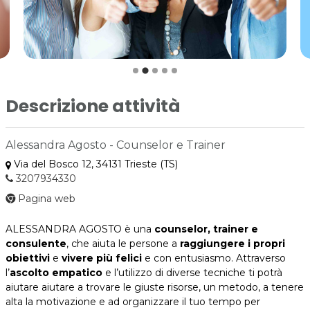
Descrizione attività
Alessandra Agosto - Counselor e Trainer
Via del Bosco 12, 34131 Trieste (TS)
3207934330
Pagina web
ALESSANDRA AGOSTO è una
counselor, trainer e
consulente
, che aiuta le persone a
raggiungere i propri
obiettivi
e
vivere più felici
e con entusiasmo. Attraverso
l’
ascolto empatico
e l’utilizzo di diverse tecniche ti potrà
aiutare aiutare a trovare le giuste risorse, un metodo, a tenere
alta la motivazione e ad organizzare il tuo tempo per