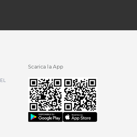
Scarica la App
DEL