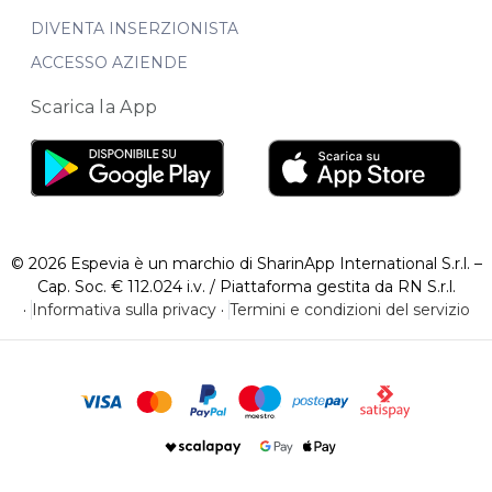
DIVENTA INSERZIONISTA
ACCESSO AZIENDE
Scarica la App
© 2026 Espevia è un marchio di SharinApp International S.r.l. –
Cap. Soc. € 112.024 i.v. / Piattaforma gestita da RN S.r.l.
·
Informativa sulla privacy
·
Termini e condizioni del servizio