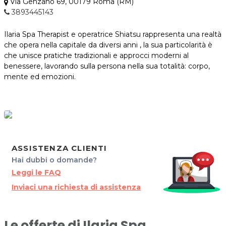
Via Genzano 69, 00179 Roma (RM)
3893445143
Ilaria Spa Therapist e operatrice Shiatsu rappresenta una realtà
che opera nella capitale da diversi anni , la sua particolarità è
che unisce pratiche tradizionali e approcci moderni al
benessere, lavorando sulla persona nella sua totalità: corpo,
mente ed emozioni.
ASSISTENZA CLIENTI
Hai dubbi o domande?
Leggi le FAQ
Inviaci una richiesta di assistenza
Le offerte di Ilaria Spa