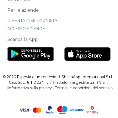
Per le aziende
DIVENTA INSERZIONISTA
ACCESSO AZIENDE
Scarica la App
© 2026 Espevia è un marchio di SharinApp International S.r.l. –
Cap. Soc. € 112.024 i.v. / Piattaforma gestita da RN S.r.l.
·
Informativa sulla privacy
·
Termini e condizioni del servizio