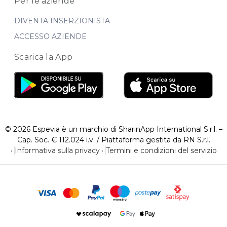
Per le aziende
DIVENTA INSERZIONISTA
ACCESSO AZIENDE
Scarica la App
© 2026 Espevia è un marchio di SharinApp International S.r.l. –
Cap. Soc. € 112.024 i.v. / Piattaforma gestita da RN S.r.l.
·
Informativa sulla privacy
·
Termini e condizioni del servizio