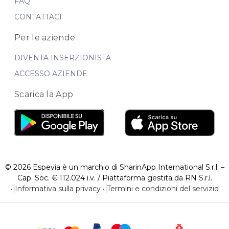
FAQ
CONTATTACI
Per le aziende
DIVENTA INSERZIONISTA
ACCESSO AZIENDE
Scarica la App
© 2026 Espevia è un marchio di SharinApp International S.r.l. –
Cap. Soc. € 112.024 i.v. / Piattaforma gestita da RN S.r.l.
·
Informativa sulla privacy
·
Termini e condizioni del servizio