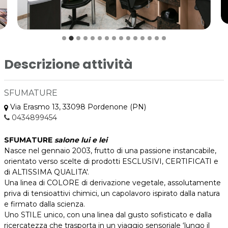
Descrizione attività
SFUMATURE
Via Erasmo 13, 33098 Pordenone (PN)
0434899454
SFUMATURE
salone lui e lei
Nasce nel gennaio 2003, frutto di una passione instancabile,
orientato verso scelte di prodotti ESCLUSIVI, CERTIFICATI e
di ALTISSIMA QUALITA'.
Una linea di COLORE di derivazione vegetale, assolutamente
priva di tensioattivi chimici, un capolavoro ispirato dalla natura
e firmato dalla scienza.
Uno STILE unico, con una linea dal gusto sofisticato e dalla
ricercatezza che trasporta in un viaggio sensoriale ‘lungo il