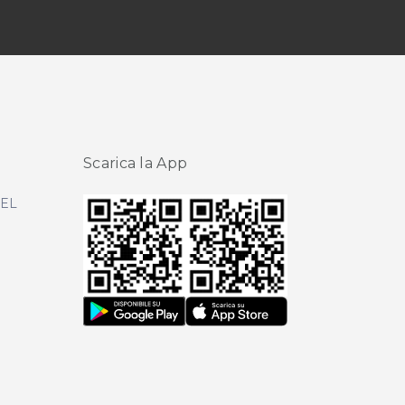
Scarica la App
DEL