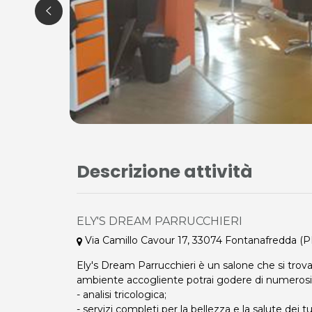
Descrizione attività
ELY'S DREAM PARRUCCHIERI
Via Camillo Cavour 17, 33074 Fontanafredda (P
Ely's Dream Parrucchieri è un salone che si trov
ambiente accogliente potrai godere di numerosi s
- analisi tricologica;
- servizi completi per la bellezza e la salute dei tuo