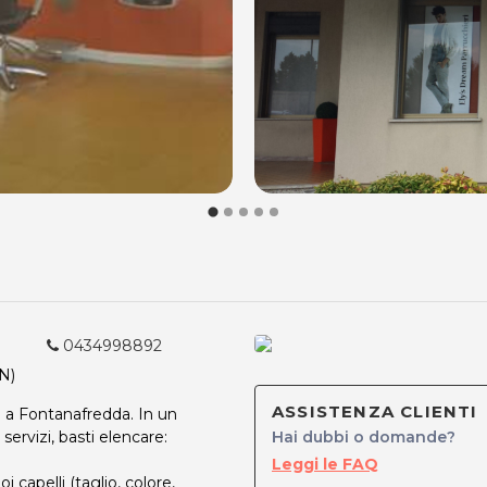
0434998892
N)
ASSISTENZA CLIENTI
a a Fontanafredda. In un
ervizi, basti elencare:
Hai dubbi o domande?
Leggi le FAQ
i capelli (taglio, colore,