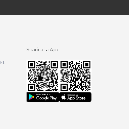
Scarica la App
DEL