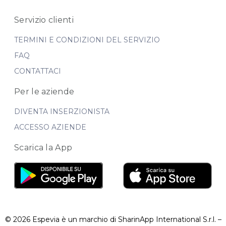
Servizio clienti
TERMINI E CONDIZIONI DEL SERVIZIO
FAQ
CONTATTACI
Per le aziende
DIVENTA INSERZIONISTA
ACCESSO AZIENDE
Scarica la App
© 2026 Espevia è un marchio di SharinApp International S.r.l. –