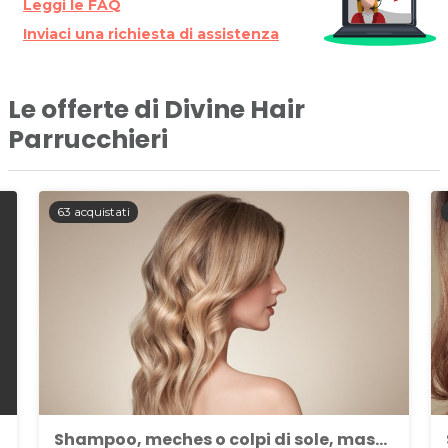
Leggi le FAQ
Inviaci una richiesta di assistenza
Le offerte di Divine Hair
Parrucchieri
63 acquistati
Shampoo, meches o colpi di sole, maschera e piega