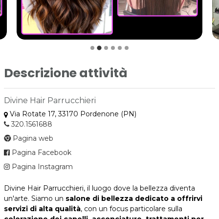
Descrizione attività
Divine Hair Parrucchieri
Via Rotate 17, 33170 Pordenone (PN)
320.1561688
Pagina web
Pagina Facebook
Pagina Instagram
Divine Hair Parrucchieri, il luogo dove la bellezza diventa
un'arte. Siamo un
salone di bellezza dedicato a offrirvi
servizi di alta qualità
, con un focus particolare sulla
colorazione dei capelli, acconciature, trattamenti per