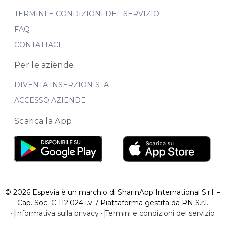
TERMINI E CONDIZIONI DEL SERVIZIO
FAQ
CONTATTACI
Per le aziende
DIVENTA INSERZIONISTA
ACCESSO AZIENDE
Scarica la App
© 2026 Espevia è un marchio di SharinApp International S.r.l. –
Cap. Soc. € 112.024 i.v. / Piattaforma gestita da RN S.r.l.
·
Informativa sulla privacy
·
Termini e condizioni del servizio