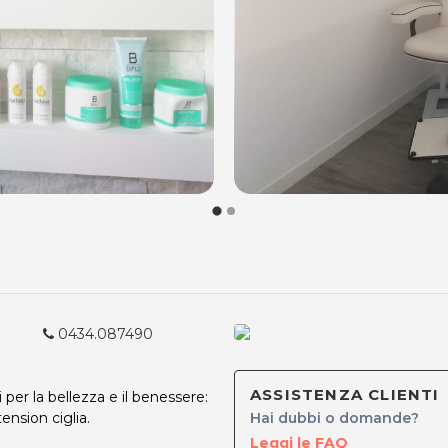
0434.087490
ASSISTENZA CLIENTI
per la bellezza e il benessere:
ension ciglia.
Hai dubbi o domande?
Leggi le FAQ