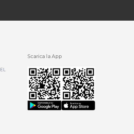
Scarica la App
DEL