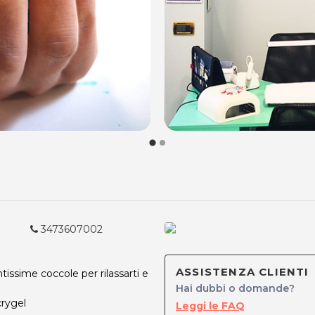
3473607002
ASSISTENZA CLIENTI
ntissime coccole per rilassarti e
Hai dubbi o domande?
crygel
Leggi le FAQ