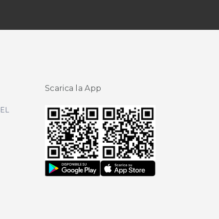
Scarica la App
DEL