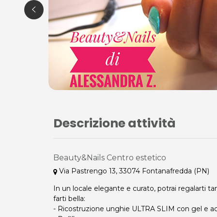
Descrizione attività
Beauty&Nails Centro estetico
Via Pastrengo 13, 33074 Fontanafredda (PN)
In un locale elegante e curato, potrai regalarti ta
farti bella:
- Ricostruzione unghie ULTRA SLIM con gel e a