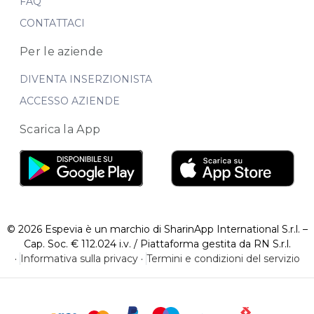
FAQ
CONTATTACI
Per le aziende
DIVENTA INSERZIONISTA
ACCESSO AZIENDE
Scarica la App
© 2026 Espevia è un marchio di SharinApp International S.r.l. –
Cap. Soc. € 112.024 i.v. / Piattaforma gestita da RN S.r.l.
·
Informativa sulla privacy
·
Termini e condizioni del servizio