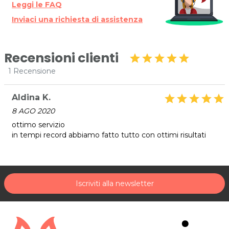
Leggi le FAQ
Inviaci una richiesta di assistenza
Recensioni clienti
star
star
star
star
star
1 Recensione
Aldina K.
star
star
star
star
star
8 AGO 2020
ottimo servizio
in tempi record abbiamo fatto tutto con ottimi risultati
Iscriviti alla newsletter