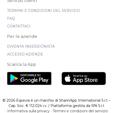
Servizio clienti
TERMINI E CONDIZIONI DEL SERVIZIO
FAQ
CONTATTACI
Per le aziende
DIVENTA INSERZIONISTA
ACCESSO AZIENDE
Scarica la App
© 2026 Espevia è un marchio di SharinApp International S.r.l. –
Cap. Soc. € 112.024 i.v. / Piattaforma gestita da RN S.r.l.
·
Informativa sulla privacy
·
Termini e condizioni del servizio