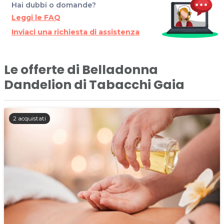
Hai dubbi o domande?
Leggi le FAQ
Inviaci una richiesta di assistenza
Le offerte di Belladonna
Dandelion di Tabacchi Gaia
2 acquistati