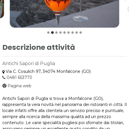
Descrizione attività
Antichi Sapori di Puglia
Via C. Cosulich 97, 34074 Monfalcone (GO)
0481 653773
Pagina web
Antichi Sapori di Puglia si trova a Monfalcone (GO),
rappresenta la vera novità nel panorama dei ristoranti in città. Il
locale infatti offre alla clientela un servizio preciso e puntuale,
sempre alla ricerca della massima qualità ad un prezzo
contenuto. Le varie specialità pugliesi poi sfornate dai titolari,
assicurano sempre un eccellente gusto condito da un