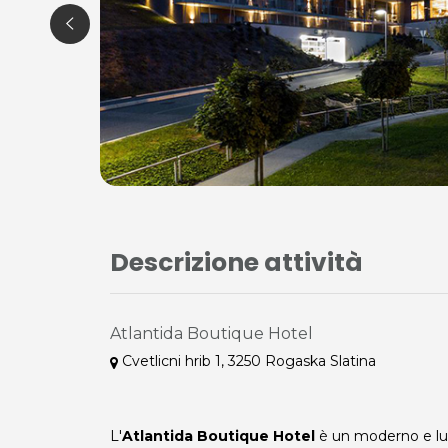
Descrizione attività
Atlantida Boutique Hotel
Cvetlicni hrib 1, 3250 Rogaska Slatina
L'
Atlantida Boutique Hotel
è un moderno e lus