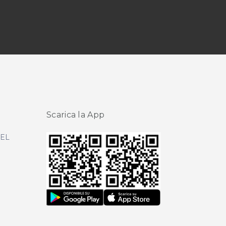
Scarica la App
DEL