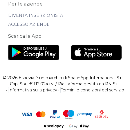
Per le aziende
DIVENTA INSERZIONISTA
ACCESSO AZIENDE
Scarica la App
© 2026 Espevia è un marchio di SharinApp International S.r.l. –
Cap. Soc. € 112.024 i.v. / Piattaforma gestita da RN S.r.l.
·
Informativa sulla privacy
·
Termini e condizioni del servizio