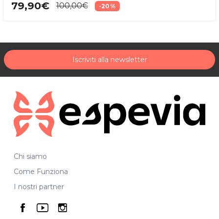
79,90€
100,00€
-20%
Iscriviti alla newsletter
Chi siamo
Come Funziona
I nostri partner
seguici su facebook
seguici su youtube
seguici su instagram