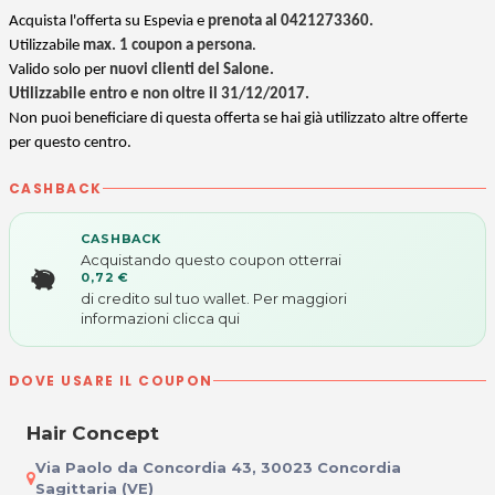
Acquista l'offerta su Espevia e
prenota al 0421273360.
Utilizzabile
max. 1 coupon a persona
.
Valido solo per
nuovi clienti del Salone.
Utilizzabile entro e non oltre il 31/12/2017.
Non puoi beneficiare di questa offerta se hai già utilizzato altre offerte
per questo centro.
CASHBACK
CASHBACK
Acquistando questo coupon otterrai
0,72 €
di credito sul tuo wallet. Per maggiori
informazioni
clicca qui
DOVE USARE IL COUPON
Hair Concept
Via Paolo da Concordia 43, 30023 Concordia
Sagittaria (VE)