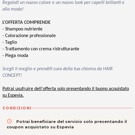
Regalati un nuovo colore e un nuovo look per capelli brillanti e
alla moda!
L'OFFERTA COMPRENDE
- Shampoo nutriente
- Colorazione professionale
- Taglio
- Trattamento con crema ristrutturante
- Piega moda
Scegli il meglio e prenditi cura della tua chioma da HAIR
CONCEPT!
Potrai usufruire dell'offerta solo presentando il buono acquistato
su Espevia.
CONDIZIONI
access_time
Potrai beneficiare del servizio solo presentando il
coupon acquistato su Espevia