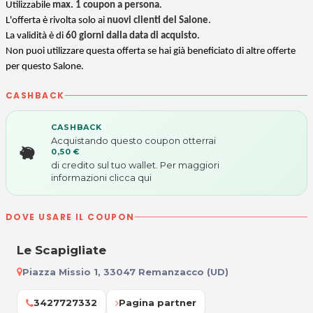
Utilizzabile
max. 1 coupon a persona
.
L'offerta è rivolta solo ai
nuovi clienti del Salone
.
La validità è di
60 giorni dalla data di acquisto
.
Non puoi utilizzare questa offerta se hai già beneficiato di altre offerte
per questo Salone.
CASHBACK
CASHBACK
Acquistando questo coupon otterrai
0,50 €
di credito sul tuo wallet. Per maggiori
informazioni
clicca qui
DOVE USARE IL COUPON
Le Scapigliate
Piazza Missio 1, 33047 Remanzacco (UD)
3427727332
Pagina partner