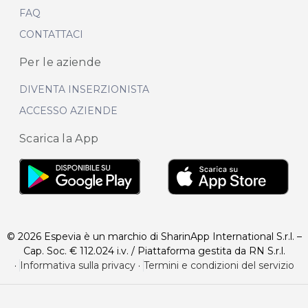
FAQ
CONTATTACI
Per le aziende
DIVENTA INSERZIONISTA
ACCESSO AZIENDE
Scarica la App
© 2026 Espevia è un marchio di SharinApp International S.r.l. –
Cap. Soc. € 112.024 i.v. / Piattaforma gestita da RN S.r.l.
·
Informativa sulla privacy
·
Termini e condizioni del servizio