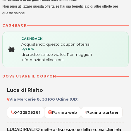
Non puoi utilizzare questa offerta se hai già beneficiato di altre offerte per
questo salone.
CASHBACK
CASHBACK
Acquistando questo coupon otterrai
0,70 €
di credito sul tuo wallet. Per maggiori
informazioni
clicca qui
DOVE USARE IL COUPON
Luca di Rialto
Via Mercerie 8, 33100 Udine (UD)
0432503261
Pagina web
Pagina partner
LUCADIRIALTO
mette a disposizione della propria clientela