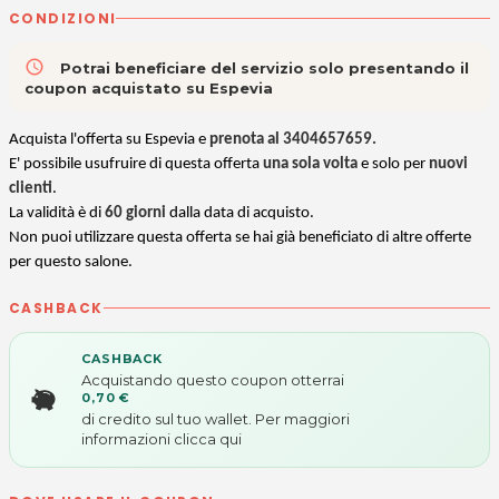
CONDIZIONI
access_time
Potrai beneficiare del servizio solo presentando il
coupon acquistato su Espevia
Acquista l'offerta su Espevia e
prenota al 3404657659.
E' possibile usufruire di questa offerta
una sola volta
e solo per
nuovi
clienti
.
La validità è di
60 giorni
dalla data di acquisto.
Non puoi utilizzare questa offerta se hai già beneficiato di altre offerte
per questo salone.
CASHBACK
CASHBACK
Acquistando questo coupon otterrai
0,70 €
di credito sul tuo wallet. Per maggiori
informazioni
clicca qui