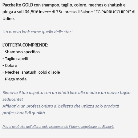
Pacchetto GOLD con shampoo, taglio, colore, meches o shatush e
piega a soli 34,90€
invece di 75€
presso il Salone "FG PARRUCCHIERI” di
Udine.
Un nuovo look come quello delle star!
L'OFFERTA COMPRENDE:
- Shampoo specifico
- Taglio capelli
- Colore
- Meches, shatush, colpi di sole
- Piega moda.
Rinnova il tuo aspetto con un effetti luce alla moda e un nuovo taglio
seducente!
Affidati a un professionista di bellezza che utilizza solo prodotti
professionali di qualità.
Potrai usufruire dell'offerta solo presentando il buono acquistato su Espevia