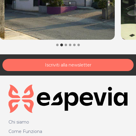
Iscriviti alla newsletter
Chi siamo
Come Funziona