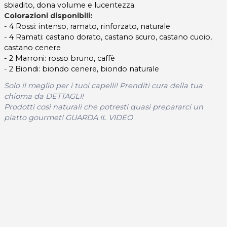
sbiadito, dona volume e lucentezza.
Colorazioni disponibili:
- 4 Rossi: intenso, ramato, rinforzato, naturale
- 4 Ramati: castano dorato, castano scuro, castano cuoio,
castano cenere
- 2 Marroni: rosso bruno, caffè
- 2 Biondi: biondo cenere, biondo naturale
Solo il meglio per i tuoi capelli! Prenditi cura della tua
chioma da DETTAGLI!
Prodotti così naturali che potresti quasi prepararci un
piatto gourmet! GUARDA IL VIDEO