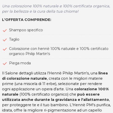
Una colorazione 100% naturale e 100% certificata organica,
per la bellezza e la cura della tua chioma!
L'OFFERTA COMPRENDE:
Shampoo specifico
Taglio
Colorazione con hennè 100% naturale e 100% certificato
organico Philip Martin's
Piega moda
Il Salone dettagli utilizza l'Hennè Philip Martin's, una
linea
di colorazione naturale
, creata con le migliori materie
prime (una miscela di 11 erbe), selezionate per rendere
ogni applicazione un opera d'arte. Una
colorazione 100%
naturale
(100% certificato organico) che
può essere
utilizzata anche durante la gravidanza e l'allattamento
,
per proteggere te e il tuo bambino. L'Hennè PM's purifica,
idrata, offre la migliore ri-pigmentazione ad un capello