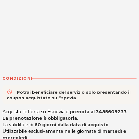
CONDIZIONI
access_time
Potrai beneficiare del servizio solo presentando il
coupon acquistato su Espevia
Acquista l'offerta su Espevia e
prenota al 3485609237.
La prenotazione è obbligatoria.
La validità è di
60 giorni
dalla data di acquisto
.
Utilizzabile esclusivamente nelle giornate di
martedì e
mercoledì
.