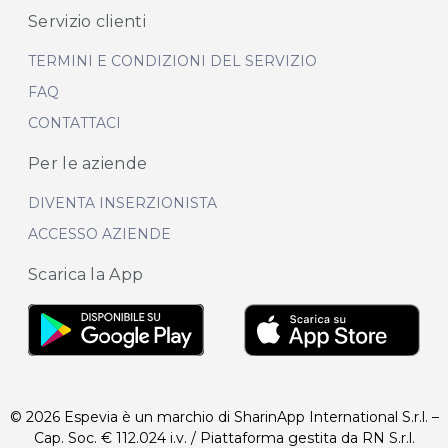
Servizio clienti
TERMINI E CONDIZIONI DEL SERVIZIO
FAQ
CONTATTACI
Per le aziende
DIVENTA INSERZIONISTA
ACCESSO AZIENDE
Scarica la App
© 2026 Espevia è un marchio di SharinApp International S.r.l. –
Cap. Soc. € 112.024 i.v. / Piattaforma gestita da RN S.r.l.