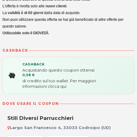
L'offerta è rivolta solo alle
nuovi clienti
.
La
validità è di 60 giorni
dalla data di acquisto.
Non puoi utilizzare questa offerta se hai già beneficiato di altre offerte per
questo salone.
Utilizzabile solo il GIOVEDÌ.
CASHBACK
CASHBACK
Acquistando questo coupon otterrai
0,58 €
di credito sul tuo wallet. Per maggiori
informazioni
clicca qui
DOVE USARE IL COUPON
Stili Diversi Parrucchieri
Largo San Francesco 4, 33033 Codroipo (UD)