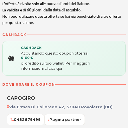
L'offerta è rivolta solo alle
nuove clienti del Salone
.
La validità è di
60 giorni dalla data di acquisto
.
Non puoi utilizzare questa offerta se hai già beneficiato di altre offerte
per questo salone.
CASHBACK
CASHBACK
Acquistando questo coupon otterrai
0,60 €
di credito sul tuo wallet. Per maggiori
informazioni
clicca qui
DOVE USARE IL COUPON
CAPOGIRO
Via Ermes Di Colloredo 42, 33040 Povoletto (UD)
0432679499
Pagina partner