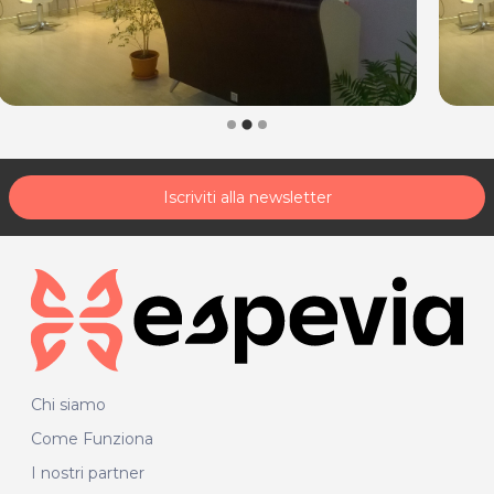
Iscriviti alla newsletter
Chi siamo
Come Funziona
I nostri partner