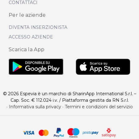
CONTATTACI
Per le aziende
DIVENTA INSERZIONISTA
ACCESSO AZIENDE
Scarica la App
© 2026 Espevia è un marchio di SharinApp International S.r.l. –
Cap. Soc. € 112.024 i.v. / Piattaforma gestita da RN S.r.l.
·
Informativa sulla privacy
·
Termini e condizioni del servizio