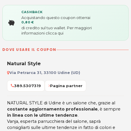
CASHBACK
Acquistando questo coupon otterrai
0,80 €
di credito sul tuo wallet. Per maggiori
informazioni
clicca qui
DOVE USARE IL COUPON
Natural Style
Via Petrarca 31, 33100 Udine (UD)
389.5307319
Pagina partner
NATURAL STYLE di Udine è un salone che, grazie al
costante aggiornamento professionale
, è sempre
in linea con le ultime tendenze
.
Vanja, esperta parrucchiera del salone, saprà
consigliarti sulle ultime tendenze in fatto di colori e