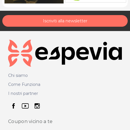
Iscriviti alla newsletter
Chi siamo
Come Funziona
I nostri partner
seguici su facebook
seguici su youtube
seguici su instagram
Coupon vicino
a te