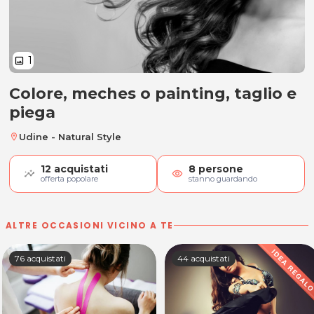
1
image
Colore, meches o painting, taglio e
Colore, meches o painting, taglio
piega
Udine - Natural Style
location_on
12
acquistati
8
persone
visibility
offerta popolare
stanno guardando
ALTRE OCCASIONI VICINO A TE
76 acquistati
44 acquistati