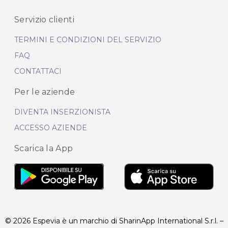
Servizio clienti
TERMINI E CONDIZIONI DEL SERVIZIO
FAQ
CONTATTACI
Per le aziende
DIVENTA INSERZIONISTA
ACCESSO AZIENDE
Scarica la App
© 2026 Espevia è un marchio di SharinApp International S.r.l. –