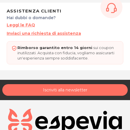
Per ulteriori informazioni sull'offerta o sulle modalità di acquisto
ASSISTENZA CLIENTI
posta@espevia.it
scrivi a
Hai dubbi o domande?
Leggi le FAQ
Inviaci una richiesta di assistenza
Rimborso garantito entro 14 giorni
sui coupon
inutilizzati. Acquista con fiducia, vogliamo assicurarti
un'esperienza sempre soddisfacente.
Iscriviti alla newsletter