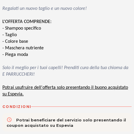
Regalati un nuovo taglio e un nuovo colore!
L'OFFERTA COMPRENDE:
- Shampoo specifico
- Taglio
- Colore base
- Maschera nutriente
- Piega moda
Solo il meglio per i tuoi capelli! Prenditi cura della tua chioma da
E PARRUCCHERI!
Potrai usufruire dell'offerta solo presentando il buono acquistato
su Espevia.
CONDIZIONI
access_time
Potrai beneficiare del servizio solo presentando il
coupon acquistato su Espevia