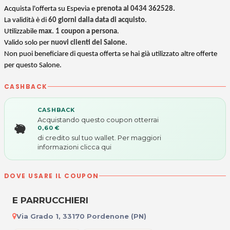
Acquista l'offerta su Espevia e
prenota al 0434 362528.
La
validità è di
60 giorni
dalla data di acquisto
.
Utilizzabile
max. 1 coupon a persona
.
Valido solo per
nuovi clienti del Salone.
Non puoi beneficiare di questa offerta se hai già utilizzato altre offerte
per questo Salone.
CASHBACK
CASHBACK
Acquistando questo coupon otterrai
0,60 €
di credito sul tuo wallet. Per maggiori
informazioni
clicca qui
DOVE USARE IL COUPON
E PARRUCCHIERI
Via Grado 1, 33170 Pordenone (PN)