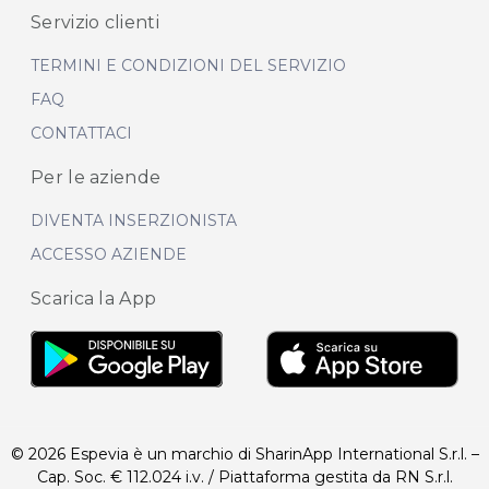
Servizio clienti
TERMINI E CONDIZIONI DEL SERVIZIO
FAQ
CONTATTACI
Per le aziende
DIVENTA INSERZIONISTA
ACCESSO AZIENDE
Scarica la App
© 2026 Espevia è un marchio di SharinApp International S.r.l. –
Cap. Soc. € 112.024 i.v. / Piattaforma gestita da RN S.r.l.