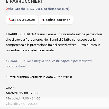
E PARRUCCHIERI
Via Grado 1, 33170 Pordenone (PN)
0434 362528
Pagina partner
E PARRUCCHIERI di Azzano Elena è un rinomato salone parrucchieri
che si trova a Pordenone. Negli anni si è fatto conoscere per la
competenza e la professionalità nei servizi offerti. Tutto questo in
un ambiente accogliente e curato.
E PARRUCCHIERI:
il meglio per i vostri capelli e per la vostra
acconciatura!
*Prezzi di listino verificati in data 28/11/2018
ORARI
Martedì: 15.00 - 20.00
Mercoledì: 9.00 - 14.00
Giovedì: 9.00 - 20.00