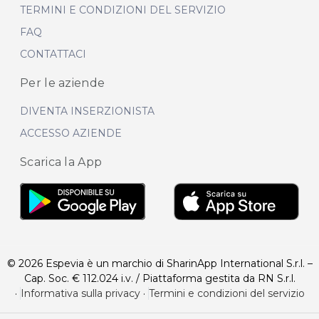
TERMINI E CONDIZIONI DEL SERVIZIO
FAQ
CONTATTACI
Per le aziende
DIVENTA INSERZIONISTA
ACCESSO AZIENDE
Scarica la App
© 2026 Espevia è un marchio di SharinApp International S.r.l. –
Cap. Soc. € 112.024 i.v. / Piattaforma gestita da RN S.r.l.
·
Informativa sulla privacy
·
Termini e condizioni del servizio