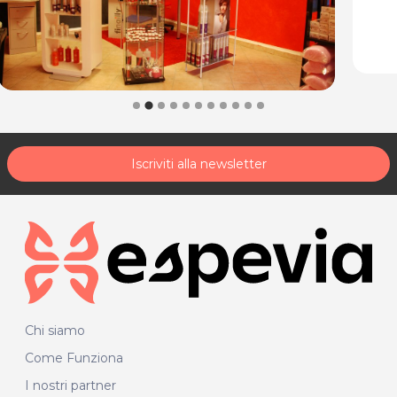
Iscriviti alla newsletter
Chi siamo
Come Funziona
I nostri partner