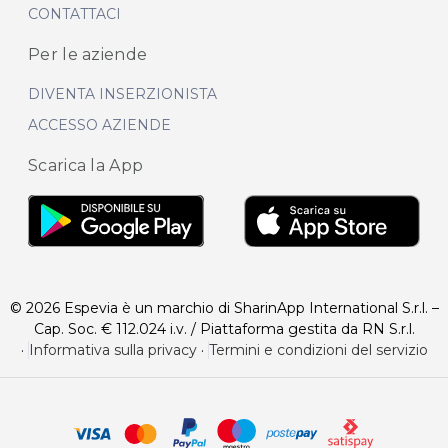
CONTATTACI
Per le aziende
DIVENTA INSERZIONISTA
ACCESSO AZIENDE
Scarica la App
© 2026 Espevia è un marchio di SharinApp International S.r.l. –
Cap. Soc. € 112.024 i.v. / Piattaforma gestita da RN S.r.l.
·
Informativa sulla privacy
·
Termini e condizioni del servizio