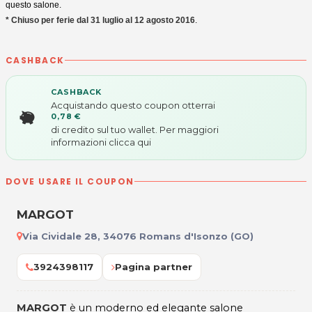
questo salone.
* Chiuso per ferie dal 31 luglio al 12 agosto 2016
.
CASHBACK
CASHBACK
Acquistando questo coupon otterrai
0,78 €
di credito sul tuo wallet. Per maggiori
informazioni
clicca qui
DOVE USARE IL COUPON
MARGOT
Via Cividale 28, 34076 Romans d'Isonzo (GO)
3924398117
Pagina partner
MARGOT
è un moderno ed elegante salone