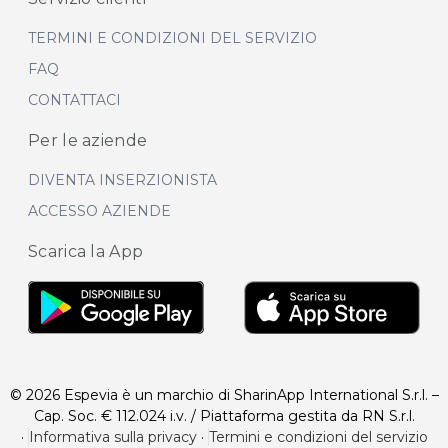
TERMINI E CONDIZIONI DEL SERVIZIO
FAQ
CONTATTACI
Per le aziende
DIVENTA INSERZIONISTA
ACCESSO AZIENDE
Scarica la App
© 2026 Espevia è un marchio di SharinApp International S.r.l. –
Cap. Soc. € 112.024 i.v. / Piattaforma gestita da RN S.r.l.
·
Informativa sulla privacy
·
Termini e condizioni del servizio