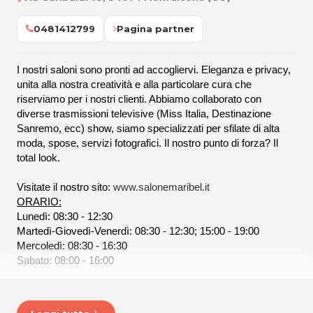
0481412799
Pagina partner
I nostri saloni sono pronti ad accogliervi. Eleganza e privacy,
unita alla nostra creatività e alla particolare cura che
riserviamo per i nostri clienti. Abbiamo collaborato con
diverse trasmissioni televisive (Miss Italia, Destinazione
Sanremo, ecc) show, siamo specializzati per sfilate di alta
moda, spose, servizi fotografici. Il nostro punto di forza? Il
total look.
Visitate il nostro sito:
www.salonemaribel.it
ORARIO:
Lunedì: 08:30 - 12:30
Martedì-Giovedì-Venerdì: 08:30 - 12:30; 15:00 - 19:00
Mercoledì: 08:30 - 16:30
Sabato: 08:00 - 16:00
SALONE MARIBEL di Maria Isabel Grotto