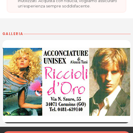
inutilizzati. Acquista con fiducia, vogliamo assicurarti
un'esperienza sempre soddisfacente.
GALLERIA