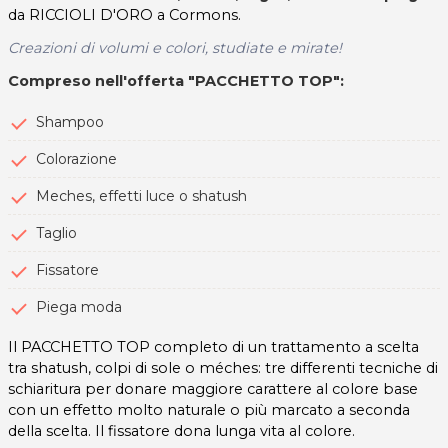
da RICCIOLI D'ORO a Cormons.
Creazioni di volumi e colori, studiate e mirate!
Compreso nell'offerta "PACCHETTO TOP":
Shampoo
Colorazione
Meches, effetti luce o shatush
Taglio
Fissatore
Piega moda
Il PACCHETTO TOP completo di un trattamento a scelta
tra shatush, colpi di sole o méches: tre differenti tecniche di
schiaritura per donare maggiore carattere al colore base
con un effetto molto naturale o più marcato a seconda
della scelta. Il fissatore dona lunga vita al colore.