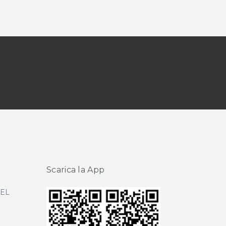
Scarica la App
DEL