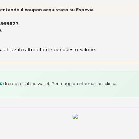
esentando il coupon acquistato su Espevia
7569627.
o
.
à utilizzato altre offerte per questo Salone.
di credito sul tuo wallet. Per maggiori informazioni
clicca
 €