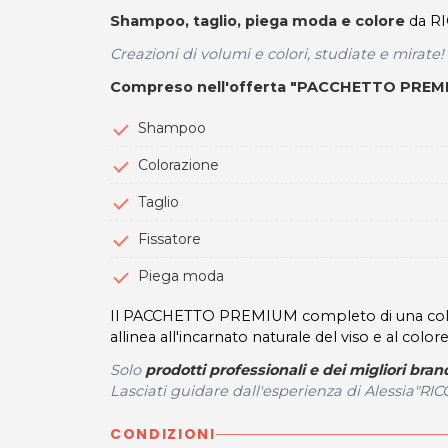
Shampoo, taglio, piega moda e colore
da R
Creazioni di volumi e colori, studiate e mirate!
Compreso nell'offerta "PACCHETTO PREM
Shampoo
Colorazione
Taglio
Fissatore
Piega moda
Il PACCHETTO PREMIUM completo di una colorazi
allinea all'incarnato naturale del viso e al colore
Solo
prodotti professionali e dei migliori bran
Lasciati guidare dall'esperienza di Alessia"RI
CONDIZIONI