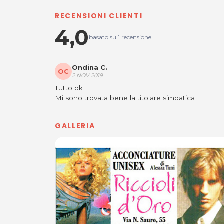
RECENSIONI CLIENTI
4,0
basato su 1 recensione
Ondina C.
OC
2 NOV 2019
Tutto ok
Mi sono trovata bene la titolare simpatica
GALLERIA