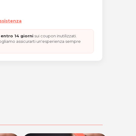
assistenza
entro 14 giorni
sui coupon inutilizzati.
vogliamo assicurarti un'esperienza sempre