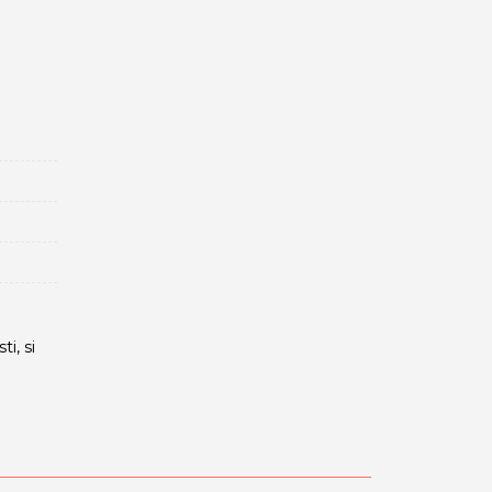
i, si