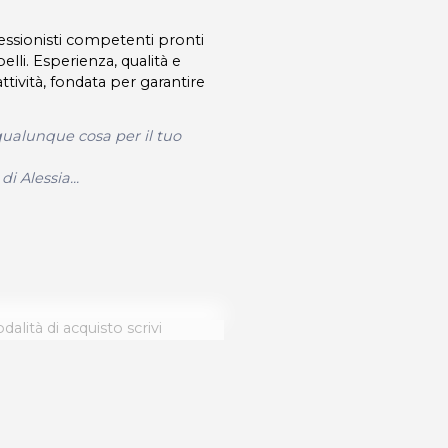
essionisti competenti pronti
pelli. Esperienza, qualità e
ttività, fondata per garantire
 qualunque cosa per il tuo
i Alessia...
dalità di acquisto scrivi